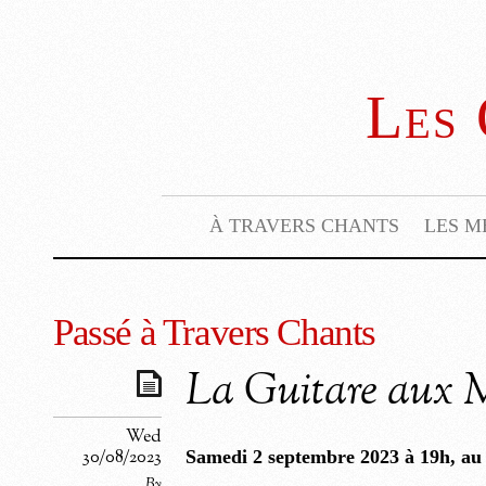
Les 
À TRAVERS CHANTS
LES M
Passé à Travers Chants
La Guitare aux M
Wed
30/08/2023
Samedi 2 septembre 2023 à 19h
, au
By