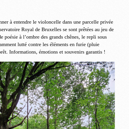
nner à entendre le violoncelle dans une parcelle privée
rvatoire Royal de Bruxelles se sont prêtées au jeu de
e poésie à l’ombre des grands chênes, le repli sous
amment lutté contre les éléments en furie (pluie
orêt. Informations, émotions et souvenirs garantis !