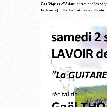
Les Vignes d’Adam
entretient les vig
la Mairie). Elle fournit des explicat