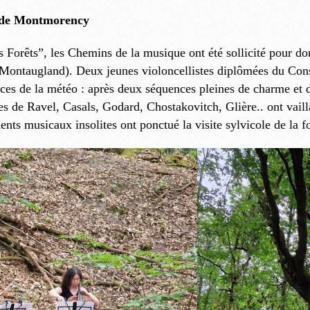
t de Montmorency
 Forêts”, les Chemins de la musique ont été sollicité pour do
Montaugland). Deux jeunes violoncellistes diplômées du Conse
ces de la météo : après deux séquences pleines de charme et d
es de Ravel, Casals, Godard, Chostakovitch, Glière.. ont vaill
ents musicaux insolites ont ponctué la visite sylvicole de la f