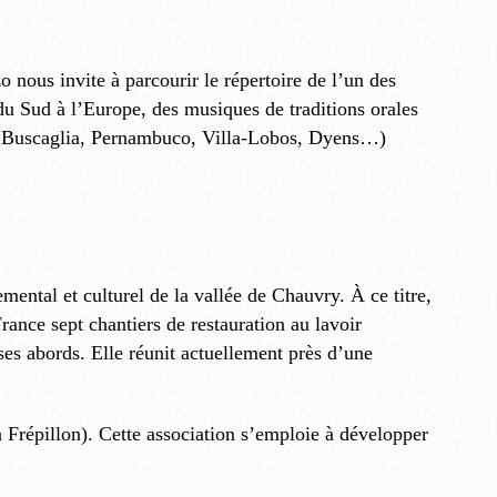
ous invite à parcourir le répertoire de l’un des
u Sud à l’Europe, des musiques de traditions orales
el, Buscaglia, Pernambuco, Villa-Lobos, Dyens…)
mental et culturel de la vallée de Chauvry. À ce titre,
nce sept chantiers de restauration au lavoir
 ses abords. Elle réunit actuellement près d’une
 Frépillon). Cette association s’emploie à développer