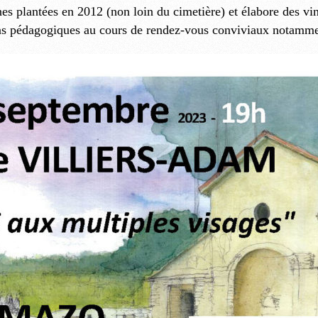
nes plantées en 2012 (non loin du cimetière) et élabore des vin
ions pédagogiques au cours de rendez-vous conviviaux notamment