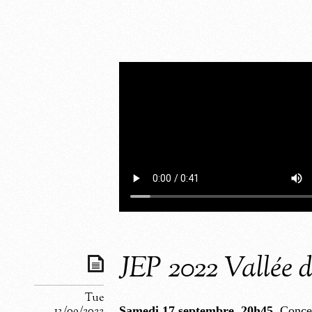
JEP 2022 Vallée 
Tue
13/09/2022
Samedi 17 septembre, 20h45
, Conce