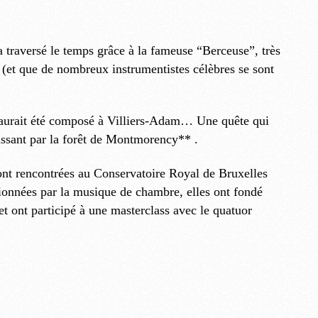
 traversé le temps grâce à la fameuse “Berceuse”, très
e (et que de nombreux instrumentistes célèbres se sont
il aurait été composé à Villiers-Adam… Une quête qui
assant par la forêt de Montmorency** .
encontrées au Conservatoire Royal de Bruxelles
sionnées par la musique de chambre, elles ont fondé
nt participé à une masterclass avec le quatuor