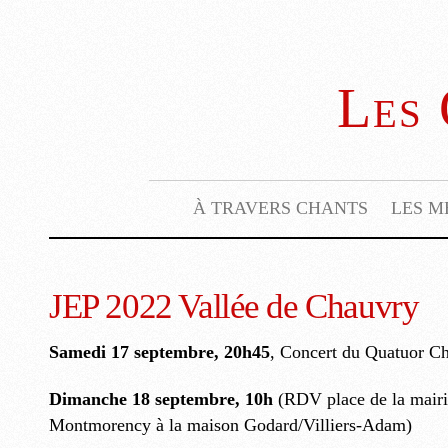
Les 
À TRAVERS CHANTS
LES M
JEP 2022 Vallée de Chauvry
Samedi 17 septembre, 20h45
, Concert du Quatuor Ch
Dimanche 18 septembre, 10h
(RDV place de la mairie
Montmorency à la maison Godard/Villiers-Adam)